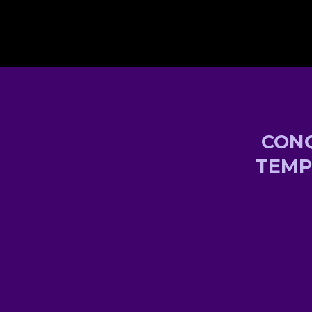
CONQ
TEMP