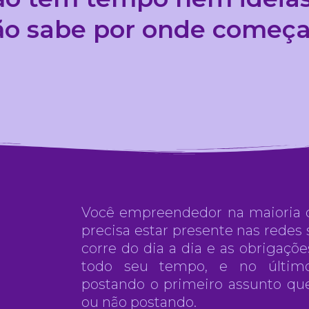
ão sabe por onde começa
Você empreendedor na maioria 
precisa estar presente nas redes 
corre do dia a dia e as obrigaç
todo seu tempo, e no últim
postando o primeiro assunto qu
ou não postando.