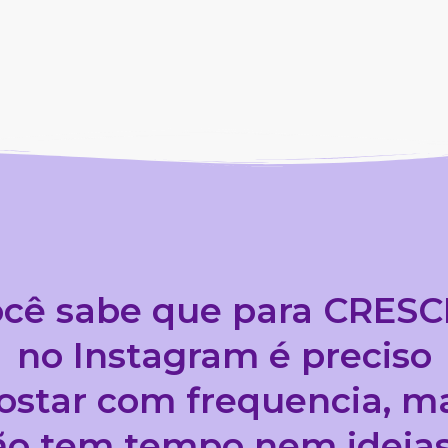
cê sabe que para CRES
no Instagram é preciso
ostar com frequencia, m
ão tem tempo nem ideias