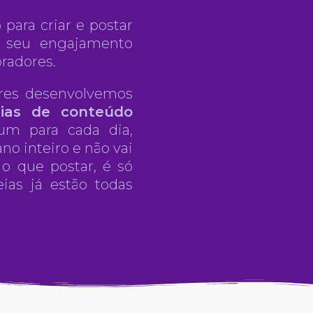
 para criar e postar
e seu engajamento
pradores.
res desenvolvemos
eias de conteúdo
 um para cada dia,
no inteiro e não vai
o que postar, é só
ias já estão todas