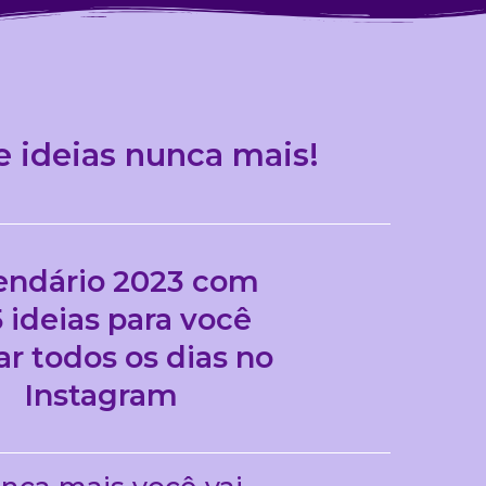
e ideias nunca mais!
endário 2023 com
 ideias para você
ar todos os dias no
Instagram