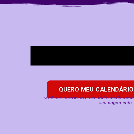
QUERO MEU CALENDÁRIO
Você terá acesso ao Calendário imediatame
seu pagamento.