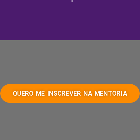
QUERO ME INSCREVER NA MENTORIA