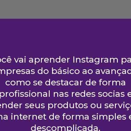
cê vai aprender Instagram p
mpresas do básico ao avançad
como se destacar de forma
profissional nas redes socias 
ender seus produtos ou serviç
na internet de forma simples 
descomplicada.