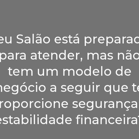
eu Salão está prepara
para atender, mas nã
tem um modelo de
negócio a seguir que t
roporcione segurança
estabilidade financeira