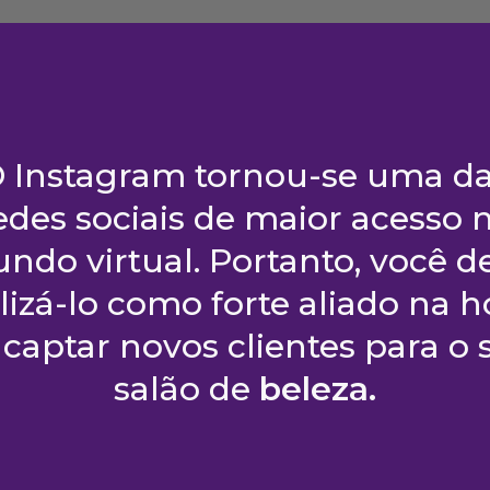
 Instagram tornou-se uma d
edes sociais de maior acesso 
ndo virtual. Portanto, você d
ilizá-lo como forte aliado na h
 captar novos clientes para o 
salão de
beleza.