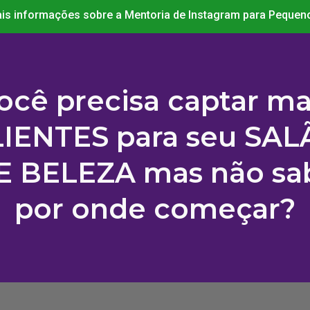
is informações sobre a Mentoria de Instagram para Peque
ocê precisa captar ma
IENTES para seu SA
E BELEZA mas não sa
por onde começar
?